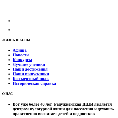
ЖИЗНЬ ШКОЛЫ
Афиша
Новости
Конкурсы
Лучшие ученики
Наши достижения
Наши выпускники
Бессмертный полк
Историческая справка
О НАС
Вот уже более 40 лет Радужненская ДШИ является
центром культурной жизни для населения и духовно-
нравственно воспитает детей и подростков