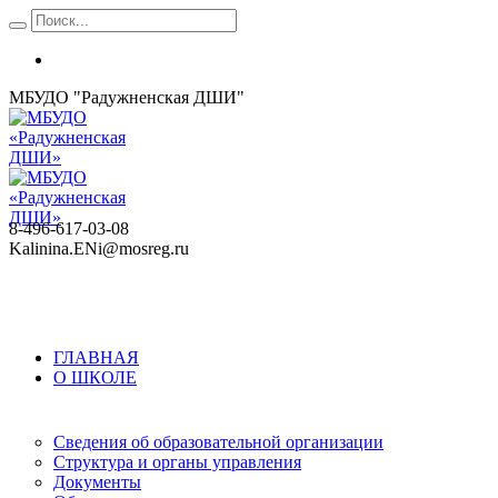
МБУДО "Радужненская ДШИ"
8-496-617-03-08
Kalinina.ENi@mosreg.ru
ГЛАВНАЯ
О ШКОЛЕ
Сведения об образовательной организации
Структура и органы управления
Документы