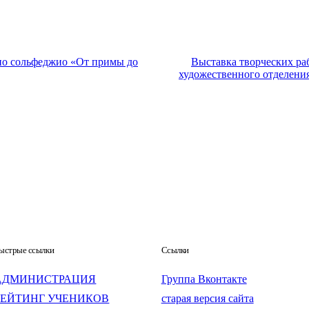
о сольфеджио «От примы до
Выставка творческих ра
художественного отделения
ыстрые ссылки
Ссылки
АДМИНИСТРАЦИЯ
Группа Вконтакте
РЕЙТИНГ УЧЕНИКОВ
старая версия сайта