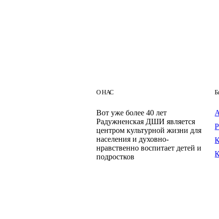
О НАС
Б
Вот уже более 40 лет
Радужненская ДШИ является
центром культурной жизни для
населения и духовно-
нравственно воспитает детей и
подростков