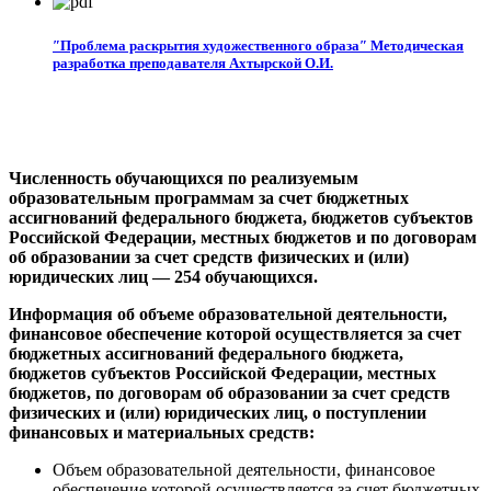
″Проблема раскрытия художественного образа″ Методическая
разработка преподавателя Ахтырской О.И.
Численность обучающихся по реализуемым
образовательным программам за счет бюджетных
ассигнований федерального бюджета, бюджетов субъектов
Российской Федерации, местных бюджетов и по договорам
об образовании за счет средств физических и (или)
юридических лиц — 254 обучающихся.
Информация об объеме образовательной деятельности,
финансовое обеспечение которой осуществляется за счет
бюджетных ассигнований федерального бюджета,
бюджетов субъектов Российской Федерации, местных
бюджетов, по договорам об образовании за счет средств
физических и (или) юридических лиц, о поступлении
финансовых и материальных средств:
Объем образовательной деятельности, финансовое
обеспечение которой осуществляется за счет бюджетных