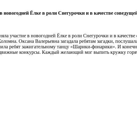
е в новогодней Ёлке в роли Снегурочки и в качестве соведущ
иняла участие в новогодней Ёлке в роли Снегурочки и в качест
. Коломна. Оксана Валерьевна загадала ребятам загадки, послуш
учила ребят зажигательному танцу «Шарики-фонарики». И конеч
одвижные конкурсы. Каждый желающий мог выпить кружку горяче