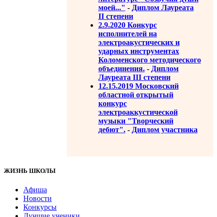
моей..."
-
Диплом Лауреата
II степени
2.9.2020 Конкурс
исполнителей на
электроакустических и
ударных инструментах
Коломенского методического
объединения.
-
Диплом
Лауреата III степени
12.15.2019 Московский
областной открытый
конкурс
электроаккустической
музыки "Творческий
дебют".
-
Диплом участника
ЖИЗНЬ ШКОЛЫ
Афиша
Новости
Конкурсы
Лучшие ученики