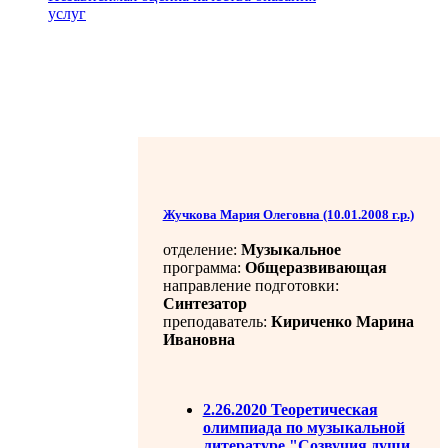
услуг
Жучкова Мария Олеговна (10.01.2008 г.р.)
отделение:
Музыкальное
программа:
Общеразвивающая
направление подготовки:
Синтезатор
преподаватель:
Кириченко Марина
Ивановна
2.26.2020 Теоретическая
олимпиада по музыкальной
литературе "Созвучия души