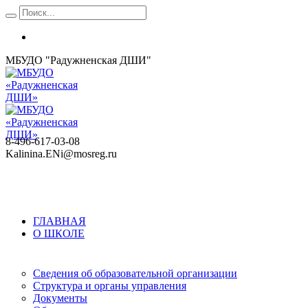
МБУДО "Радужненская ДШИ"
8-496-617-03-08
Kalinina.ENi@mosreg.ru
ГЛАВНАЯ
О ШКОЛЕ
Сведения об образовательной организации
Структура и органы управления
Документы