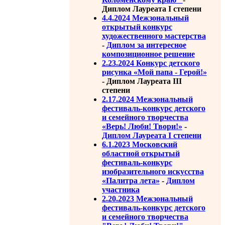
Диплом Лауреата I степени
4.4.2024 Межзональный
открытый конкурс
художественного мастерства
-
Диплом за интересное
композиционное решение
2.23.2024 Конкурс детского
рисунка «Мой папа - Герой!»
- Диплом Лауреата III
степени
2.17.2024 Межзональный
фестиваль-конкурс детского
и семейного творчества
«Верь! Люби! Твори!»
-
Диплом Лауреата I степени
6.1.2023 Московский
областной открытый
фестиваль-конкурс
изобразительного искусства
«Палитра лета»
-
Диплом
участника
2.20.2023 Межзональный
фестиваль-конкурс детского
и семейного творчества