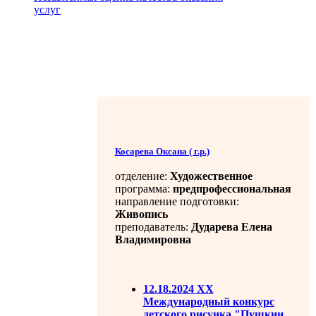
услуг
Косарева Оксана ( г.р.)
отделение:
Художественное
программа:
предпрофессиональная
направление подготовки:
Живопись
преподаватель:
Дударева Елена
Владимировна
12.18.2024 ХХ
Международный конкурс
детского рисунка "Пушкин