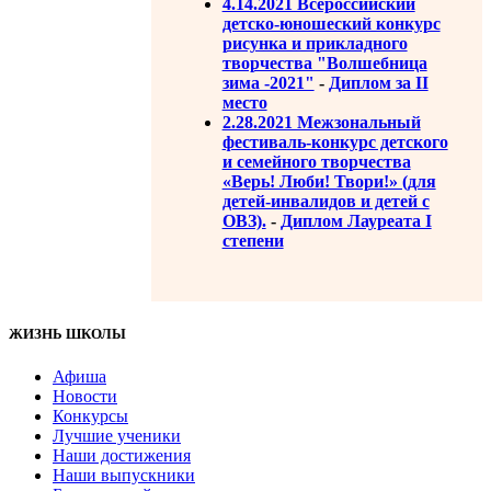
4.14.2021 Всероссийский
детско-юношеский конкурс
рисунка и прикладного
творчества "Волшебница
зима -2021"
-
Диплом за II
место
2.28.2021 Межзональный
фестиваль-конкурс детского
и семейного творчества
«Верь! Люби! Твори!» (для
детей-инвалидов и детей с
ОВЗ).
-
Диплом Лауреата I
степени
ЖИЗНЬ ШКОЛЫ
Афиша
Новости
Конкурсы
Лучшие ученики
Наши достижения
Наши выпускники