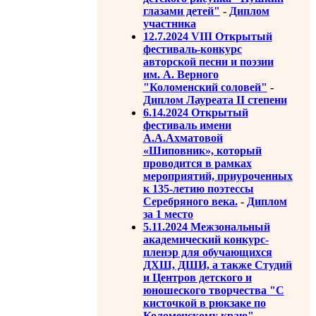
глазами детей"
-
Диплом
участника
12.7.2024 VIII Открытый
фестиваль-конкурс
авторской песни и поэзии
им. А. Верного
"Коломенский соловей"
-
Диплом Лауреата II степени
6.14.2024 Открытый
фестиваль имени
А.А.Ахматовой
«Шиповник», который
проводится в рамках
мероприятий, приуроченных
к 135-летию поэтессы
Серебряного века.
-
Диплом
за 1 место
5.11.2024 Межзональный
академический конкурс-
пленэр для обучающихся
ДХШ, ДШИ, а также Студий
и Центров детского и
юношеского творчества "С
кисточкой в рюкзаке по
Коломенскому краю"
-