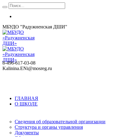
МБУДО "Радужненская ДШИ"
8-496-617-03-08
Kalinina.ENi@mosreg.ru
ГЛАВНАЯ
О ШКОЛЕ
Сведения об образовательной организации
Структура и органы управления
Документы