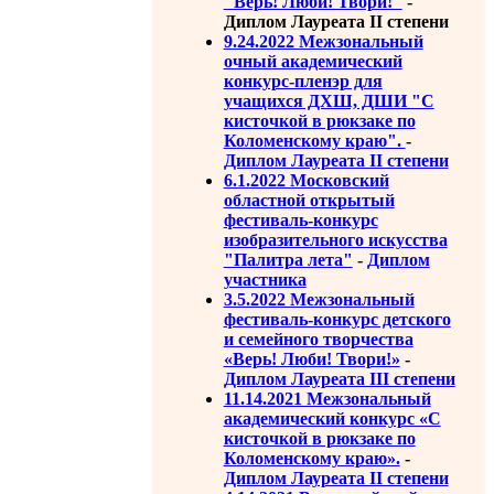
"Верь! Люби! Твори!"
-
Диплом Лауреата II степени
9.24.2022 Межзональный
очный академический
конкурс-пленэр для
учащихся ДХШ, ДШИ "С
кисточкой в рюкзаке по
Коломенскому краю".
-
Диплом Лауреата II степени
6.1.2022 Московский
областной открытый
фестиваль-конкурс
изобразительного искусства
"Палитра лета"
-
Диплом
участника
3.5.2022 Межзональный
фестиваль-конкурс детского
и семейного творчества
«Верь! Люби! Твори!»
-
Диплом Лауреата III степени
11.14.2021 Межзональный
академический конкурс «С
кисточкой в рюкзаке по
Коломенскому краю».
-
Диплом Лауреата II степени