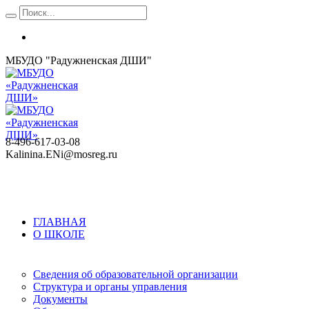
МБУДО "Радужненская ДШИ"
8-496-617-03-08
Kalinina.ENi@mosreg.ru
ГЛАВНАЯ
О ШКОЛЕ
Сведения об образовательной организации
Структура и органы управления
Документы