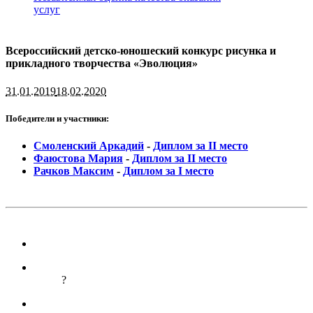
услуг
Всероссийский детско-юношеский конкурс рисунка и
прикладного творчества «Эволюция»
31.01.2019
18.02.2020
Победители и участники:
Смоленский Аркадий
-
Диплом за II место
Фаюстова Мария
-
Диплом за II место
Рачков Максим
-
Диплом за I место
?