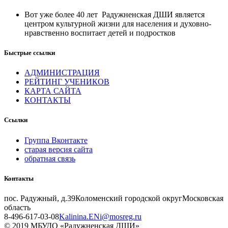
Вот уже более 40 лет Радужненская ДШИ является
центром культурной жизни для населения и духовно-
нравственно воспитает детей и подростков
Быстрые ссылки
АДМИНИСТРАЦИЯ
РЕЙТИНГ УЧЕНИКОВ
КАРТА САЙТА
КОНТАКТЫ
Ссылки
Группа Вконтакте
старая версия сайта
обратная связь
Контакты
пос. Радужный, д.39
Коломенский городской округ
Московская
область
8-496-617-03-08
Kalinina.ENi@mosreg.ru
© 2019 МБУДО «Радужненская ДШИ»