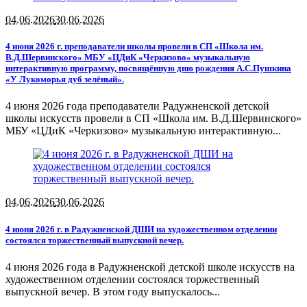
04.06.2026
30.06.2026
4 июня 2026 г. преподаватели школы провели в СП «Школа им.
В.Д.Шервинского» МБУ «ЦДиК «Черкизово» музыкальную
интерактивную программу, посвящённую дню рождения А.С.Пушкина
«У Лукоморья дуб зелёный».
4 июня 2026 года преподаватели Радужненской детской
школы искусств провели в СП «Школа им. В.Д.Шервинского»
МБУ «ЦДиК «Черкизово» музыкальную интерактивную...
04.06.2026
30.06.2026
4 июня 2026 г. в Радужненской ДШИ на художественном отделении
состоялся торжественный выпускной вечер.
4 июня 2026 года в Радужненской детской школе искусств на
художественном отделении состоялся торжественный
выпускной вечер. В этом году выпускалось...