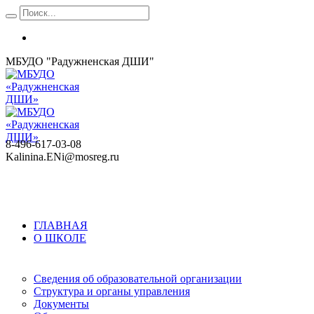
МБУДО "Радужненская ДШИ"
8-496-617-03-08
Kalinina.ENi@mosreg.ru
ГЛАВНАЯ
О ШКОЛЕ
Сведения об образовательной организации
Структура и органы управления
Документы