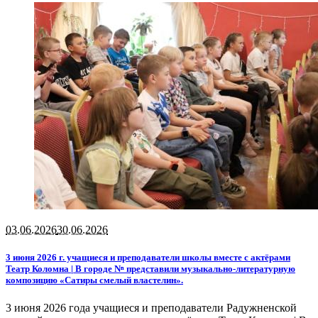
03.06.2026
30.06.2026
3 июня 2026 г. учащиеся и преподаватели школы вместе с актёрами
Театр Коломна | В городе Nⁿ представили музыкально-литературную
композицию «Сатиры смелый властелин».
3 июня 2026 года учащиеся и преподаватели Радужненской