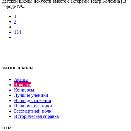
детской школы искусств вместе с актёрами Театр Коломна | В
городе Nⁿ...
1
2
…
134
ЖИЗНЬ ШКОЛЫ
Афиша
Новости
Конкурсы
Лучшие ученики
Наши достижения
Наши выпускники
Бессмертный полк
Историческая справка
О НАС