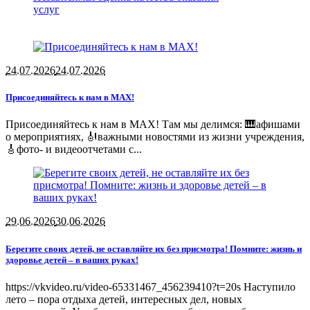
услуг
24.07.2026
24.07.2026
Присоединяйтесь к нам в MAX!
Присоединяйтесь к нам в MAX! Там мы делимся: 🎹афишами
о мероприятиях, 🎻важными новостями из жизни учреждения,
🎸фото- и видеоотчетами с...
29.06.2026
30.06.2026
Берегите своих детей, не оставляйте их без присмотра! Помните: жизнь и
здоровье детей – в ваших руках️!
https://vkvideo.ru/video-65331467_456239410?t=20s Наступило
лето – пора отдыха детей, интересных дел, новых