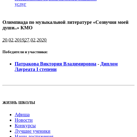
услуг
Олимпиада по музыкальной литературе «Созвучия моей
души..» КМО
20.02.2019
27.02.2020
Победители и участники:
Патракова Виктория Владимировна
-
Диплом
Лауреата I степени
ЖИЗНЬ ШКОЛЫ
Афиша
Новости
Конкурсы
Лучшие ученики
Наши достижения