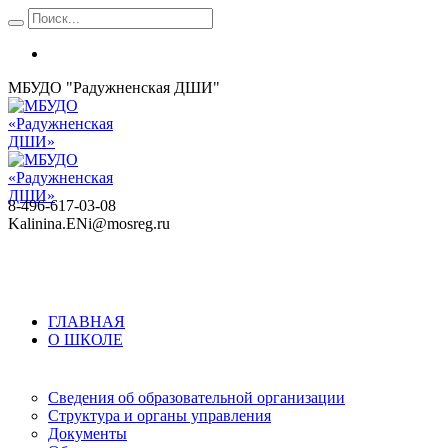
МБУДО "Радужненская ДШИ"
8-496-617-03-08
Kalinina.ENi@mosreg.ru
ГЛАВНАЯ
О ШКОЛЕ
Сведения об образовательной организации
Структура и органы управления
Документы