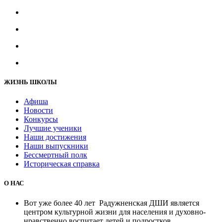
ЖИЗНЬ ШКОЛЫ
Афиша
Новости
Конкурсы
Лучшие ученики
Наши достижения
Наши выпускники
Бессмертный полк
Историческая справка
О НАС
Вот уже более 40 лет Радужненская ДШИ является
центром культурной жизни для населения и духовно-
нравственно воспитает детей и подростков