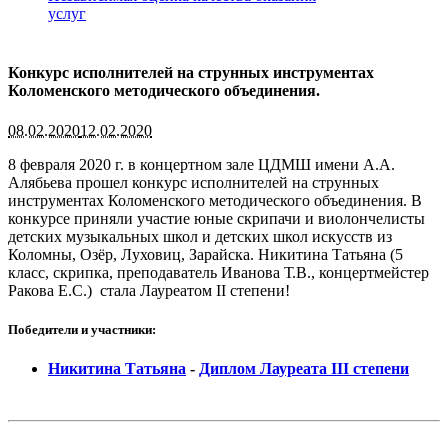
услуг
Конкурс исполнителей на струнных инструментах
Коломенского методического объединения.
08.02.2020
12.02.2020
8 февраля 2020 г. в концертном зале ЦДМШ имени А.А.
Алябьева прошел конкурс исполнителей на струнных
инструментах Коломенского методического объединения. В
конкурсе приняли участие юные скрипачи и виолончелисты
детских музыкальных школ и детских школ искусств из
Коломны, Озёр, Луховиц, Зарайска. Никитина Татьяна (5
класс, скрипка, преподаватель Иванова Т.В., концертмейстер
Ракова Е.С.) стала Лауреатом II степени!
Победители и участники:
Никитина Татьяна
-
Диплом Лауреата III степени