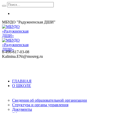
МБУДО "Радужненская ДШИ"
8-496-617-03-08
Kalinina.ENi@mosreg.ru
ГЛАВНАЯ
О ШКОЛЕ
Сведения об образовательной организации
Структура и органы управления
Документы