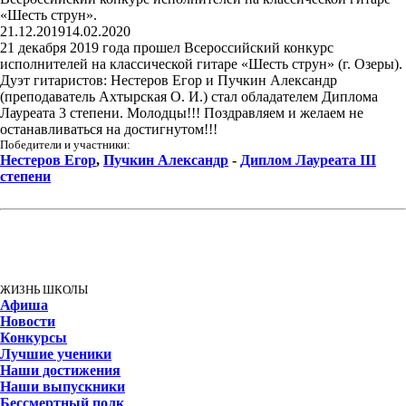
«Шесть струн».
21.12.2019
14.02.2020
21 декабря 2019 года прошел Всероссийский конкурс
исполнителей на классической гитаре «Шесть струн» (г. Озеры).
Дуэт гитаристов: Нестеров Егор и Пучкин Александр
(преподаватель Ахтырская О. И.) стал обладателем Диплома
Лауреата 3 степени. Молодцы!!! Поздравляем и желаем не
останавливаться на достигнутом!!!
Победители и участники:
Нестеров Егор
,
Пучкин Александр
-
Диплом Лауреата III
степени
ЖИЗНЬ ШКОЛЫ
Афиша
Новости
Конкурсы
Лучшие ученики
Наши достижения
Наши выпускники
Бессмертный полк