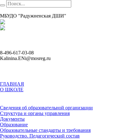
МБУДО "Радужненская ДШИ"
8-496-617-03-08
Kalinina.ENi@mosreg.ru
ГЛАВНАЯ
О ШКОЛЕ
Сведения об образовательной организации
Структура и органы управления
Документы
Образование
Образовательные стандарты и требования
Руководство. Педагогический состав