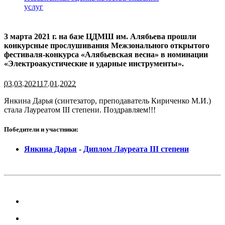
услуг
3 марта 2021 г. на базе ЦДМШ им. Алябьева прошли
конкурсные прослушивания Межзонального открытого
фестиваля-конкурса «Алябьевская весна» в номинации
«Электроакустические и ударные инструменты».
03.03.2021
17.01.2022
Янкина Дарья (синтезатор, преподаватель Кириченко М.И.)
стала Лауреатом III степени. Поздравляем!!!
Победители и участники:
Янкина Дарья
-
Диплом Лауреата III степени