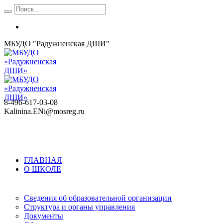
МБУДО "Радужненская ДШИ"
8-496-617-03-08
Kalinina.ENi@mosreg.ru
ГЛАВНАЯ
О ШКОЛЕ
Сведения об образовательной организации
Структура и органы управления
Документы