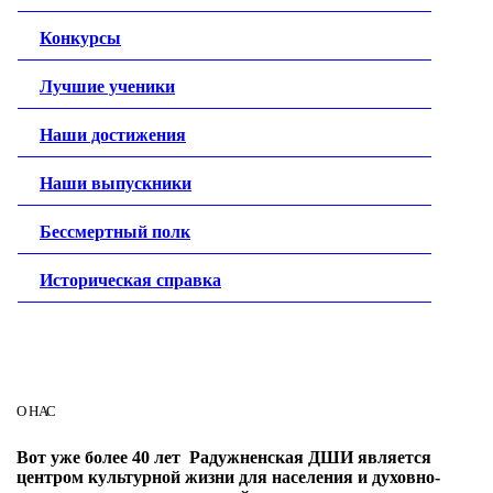
Конкурсы
Лучшие ученики
Наши достижения
Наши выпускники
Бессмертный полк
Историческая справка
О НАС
Вот уже более 40 лет Радужненская ДШИ является
центром культурной жизни для населения и духовно-