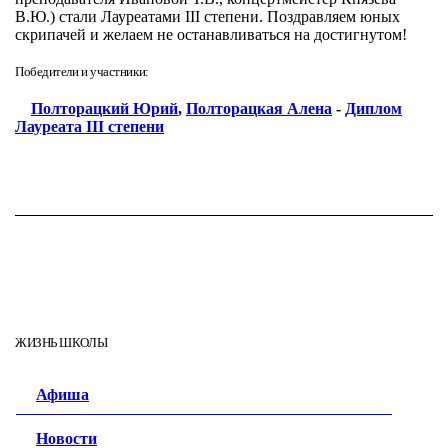
В.Ю.) стали Лауреатами III степени. Поздравляем юных
скрипачей и желаем не останавливаться на достигнутом!
Победители и участники:
Полторацкий Юрий
,
Полторацкая Алена
-
Диплом
Лауреата III степени
ЖИЗНЬ ШКОЛЫ
Афиша
Новости