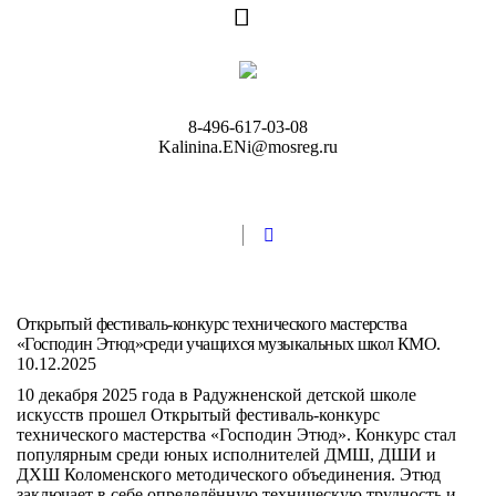
8-496-617-03-08
Kalinina.ENi@mosreg.ru
Открытый фестиваль-конкурс технического мастерства
«Господин Этюд»среди учащихся музыкальных школ КМО.
10.12.2025
10 декабря 2025 года в Радужненской детской школе
искусств прошел Открытый фестиваль-конкурс
технического мастерства «Господин Этюд». Конкурс стал
популярным среди юных исполнителей ДМШ, ДШИ и
ДХШ Коломенского методического объединения. Этюд
заключает в себе определённую техническую трудность и