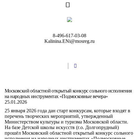
8-496-617-03-08
Kalinina.ENi@mosreg.ru
Московский областной открытый конкурс сольного исполнения
на народных инструментах «Подмосковные вечера»
25.01.2026
25 января 2026 года дан старт конкурсам, которые входят в
перечень творческих мероприятий, утвержденный
Министерством культуры и туризма Московской области.
На базе Детской школы искусств (г.о. Долгопрудный)
прошёл Московский областной открытый конкурс сольного
исполнения на народных инструментах «Подмосковные