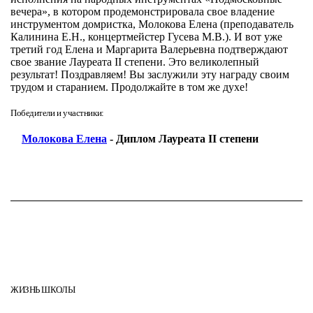
вечера», в котором продемонстрировала свое владение
инструментом домристка, Молокова Елена (преподаватель
Калинина Е.Н., концертмейстер Гусева М.В.). И вот уже
третий год Елена и Маргарита Валерьевна подтверждают
свое звание Лауреата II степени. Это великолепный
результат! Поздравляем! Вы заслужили эту награду своим
трудом и старанием. Продолжайте в том же духе!
Победители и участники:
Молокова Елена
- Диплом Лауреата II степени
ЖИЗНЬ ШКОЛЫ