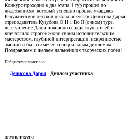
Конкурс проходил в два этапа: I тур прошел по
видеозаписям, который успешно прошла учащаяся
Радужненской детской школы искусств Денисова Дарья
(преподаватель Кузубова О.Н.). Во II (очном) туре,
выступление Даши покорило сердца слушателей и
впечатлило строгое жюри своим исполнительским
мастерством, глубиной интерпретации, искренностью
эмоций и была отмечена специальным дипломом.
Поздравляем и желаем дальнейших творческих побед!
Победители и участники:
Денисова Дарья
- Диплом участника
ЖИЗНЬ ШКОЛЫ