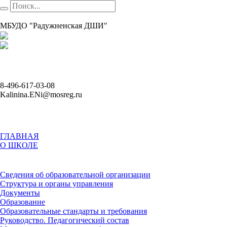
МБУДО "Радужненская ДШИ"
8-496-617-03-08
Kalinina.ENi@mosreg.ru
ГЛАВНАЯ
О ШКОЛЕ
Сведения об образовательной организации
Структура и органы управления
Документы
Образование
Образовательные стандарты и требования
Руководство. Педагогический состав