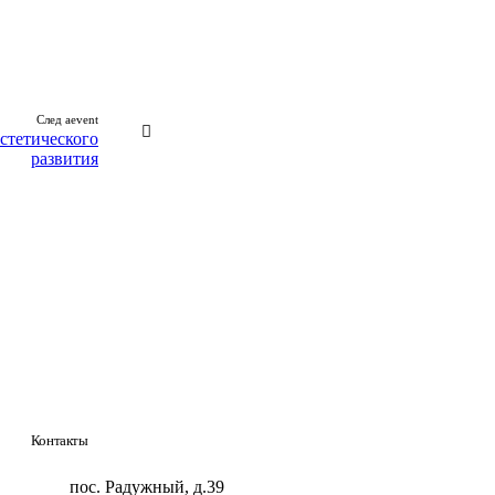
След aevent
стетического
развития
Контакты
пос. Радужный, д.39