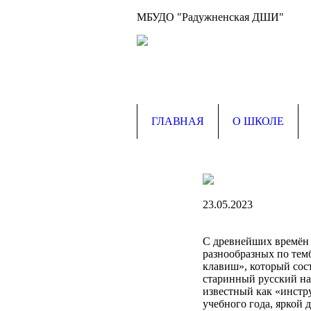
МБУДО "Радужненская ДШИ"
ГЛАВНАЯ
О ШКОЛЕ
23.05.2023
С древнейших времён 
разнообразных по тем
клавиш», который сост
старинный русский на
известный как «инстр
учебного года, яркой