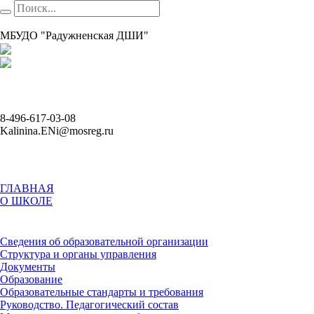
МБУДО "Радужненская ДШИ"
8-496-617-03-08
Kalinina.ENi@mosreg.ru
ГЛАВНАЯ
О ШКОЛЕ
Сведения об образовательной организации
Структура и органы управления
Документы
Образование
Образовательные стандарты и требования
Руководство. Педагогический состав