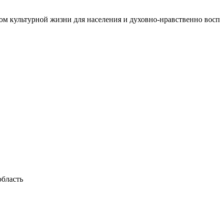
м культурной жизни для населения и духовно-нравственно восп
область