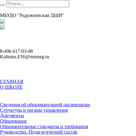
МБУДО "Радужненская ДШИ"
8-496-617-03-08
Kalinina.ENi@mosreg.ru
ГЛАВНАЯ
О ШКОЛЕ
Сведения об образовательной организации
Структура и органы управления
Документы
Образование
Образовательные стандарты и требования
Руководство. Педагогический состав