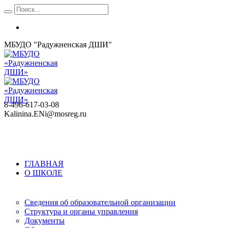
МБУДО "Радужненская ДШИ"
8-496-617-03-08
Kalinina.ENi@mosreg.ru
ГЛАВНАЯ
О ШКОЛЕ
Сведения об образовательной организации
Структура и органы управления
Документы