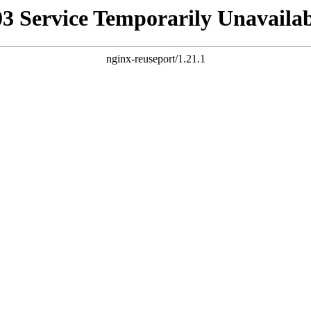
03 Service Temporarily Unavailab
nginx-reuseport/1.21.1