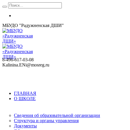
МБУДО "Радужненская ДШИ"
8-496-617-03-08
Kalinina.ENi@mosreg.ru
ГЛАВНАЯ
О ШКОЛЕ
Сведения об образовательной организации
Структура и органы управления
Документы