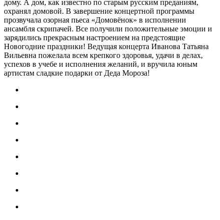
дому. А дом, как известно по старым русским преданиям,
охранял домовой. В завершение концертной программы
прозвучала озорная пьеса «Домовёнок» в исполнении
ансамбля скрипачей. Все получили положительные эмоции и
зарядились прекрасным настроением на предстоящие
Новогодние праздники! Ведущая концерта Иванова Татьяна
Вильевна пожелала всем крепкого здоровья, удачи в делах,
успехов в учебе и исполнения желаний, и вручила юным
артистам сладкие подарки от Деда Мороза!