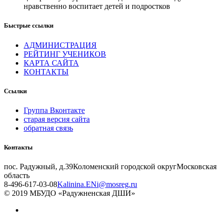
нравственно воспитает детей и подростков
Быстрые ссылки
АДМИНИСТРАЦИЯ
РЕЙТИНГ УЧЕНИКОВ
КАРТА САЙТА
КОНТАКТЫ
Ссылки
Группа Вконтакте
старая версия сайта
обратная связь
Контакты
пос. Радужный, д.39
Коломенский городской округ
Московская
область
8-496-617-03-08
Kalinina.ENi@mosreg.ru
© 2019 МБУДО «Радужненская ДШИ»