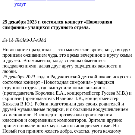
услуг
25 декабря 2023 г. состоялся концерт «Новогодняя
симфония» учащихся струнного отдела.
25.12.2023
26.12.2023
Новогодние праздники — это магическое время, когда воздух
пронизан ожиданием чуда, это время вечеринок в кругу семьи
и друзей. Это моменты, когда спешим обменяться
поздравлениями, давая друг другу ощущения важности и
любви.
25 декабря 2023 года в Радужненской детской школе искусств
состоялся концерт «Новогодняя симфония» учащихся
струнного отдела, где выступили юные вокалисты
(преподаватель Королева Е.А., концертмейстер Гусева М.В.) и
скрипачи (преподаватель Иванова Т.В., концертмейстер
Князева В.Ю.). Ребята подготовили для своих родителей и
друзей музыкальные подарки, и с большим воодушевлением
их исполнили. В концерте прозвучали произведения
классиков и современных композиторов. Зрители дружно
приветствовали юных музыкантов аплодисментами. На
Новый год принято желать добра, счастья, уюта каждому