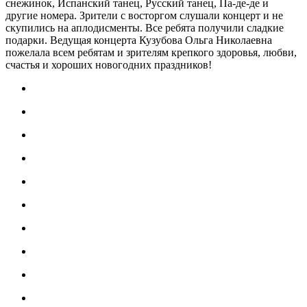
снежинок, Испанский танец, Русский танец, Па-де-де и
другие номера. Зрители с восторгом слушали концерт и не
скупились на аплодисменты. Все ребята получили сладкие
подарки. Ведущая концерта Кузубова Ольга Николаевна
пожелала всем ребятам и зрителям крепкого здоровья, любви,
счастья и хороших новогодних праздников!