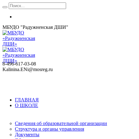
МБУДО "Радужненская ДШИ"
8-496-617-03-08
Kalinina.ENi@mosreg.ru
ГЛАВНАЯ
О ШКОЛЕ
Сведения об образовательной организации
Структура и органы управления
Документы