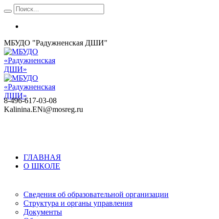
МБУДО "Радужненская ДШИ"
8-496-617-03-08
Kalinina.ENi@mosreg.ru
ГЛАВНАЯ
О ШКОЛЕ
Сведения об образовательной организации
Структура и органы управления
Документы