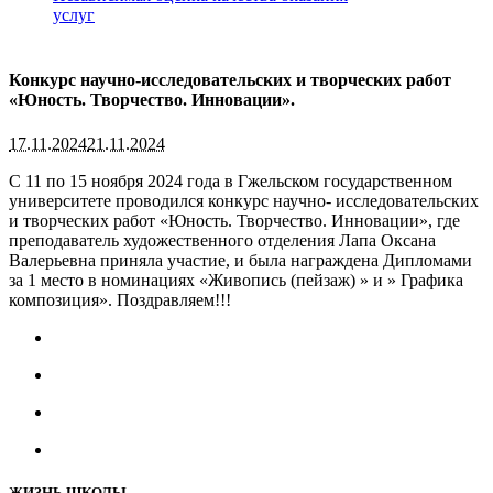
услуг
Конкурс научно-исследовательских и творческих работ
«Юность. Творчество. Инновации».
17.11.2024
21.11.2024
С 11 по 15 ноября 2024 года в Гжельском государственном
университете проводился конкурс научно- исследовательских
и творческих работ «Юность. Творчество. Инновации», где
преподаватель художественного отделения Лапа Оксана
Валерьевна приняла участие, и была награждена Дипломами
за 1 место в номинациях «Живопись (пейзаж) » и » Графика
композиция». Поздравляем!!!
ЖИЗНЬ ШКОЛЫ