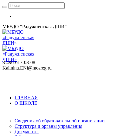
МБУДО "Радужненская ДШИ"
8-496-617-03-08
Kalinina.ENi@mosreg.ru
ГЛАВНАЯ
О ШКОЛЕ
Сведения об образовательной организации
Структура и органы управления
Документы