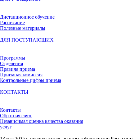
Дистанционное обучение
Расписание
Полезные материалы
ДЛЯ ПОСТУПАЮЩИХ
Программы
Отделения
Правила приема
Приемная комиссия
Контрольные цифры приема
КОНТАКТЫ
Контакты
Обратная связь
Независимая оценка качества оказания
услуг
13 мая 2025 г. преподаватель по классу фортепиано Россихина