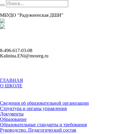
МБУДО "Радужненская ДШИ"
8-496-617-03-08
Kalinina.ENi@mosreg.ru
ГЛАВНАЯ
О ШКОЛЕ
Сведения об образовательной организации
Структура и органы управления
Документы
Образование
Образовательные стандарты и требования
Руководство. Педагогический состав