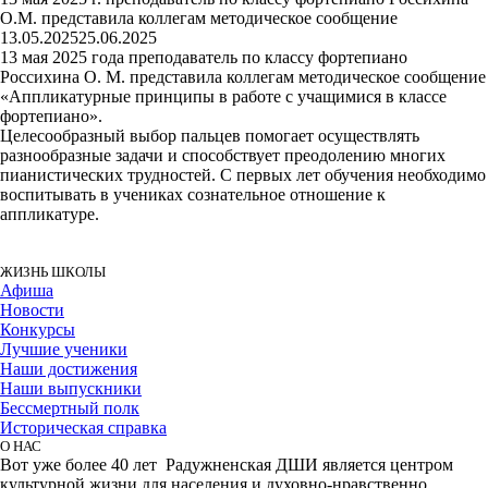
О.М. представила коллегам методическое сообщение
13.05.2025
25.06.2025
13 мая 2025 года преподаватель по классу фортепиано
Россихина О. М. представила коллегам методическое сообщение
«Аппликатурные принципы в работе с учащимися в классе
фортепиано».
Целесообразный выбор пальцев помогает осуществлять
разнообразные задачи и способствует преодолению многих
пианистических трудностей. С первых лет обучения необходимо
воспитывать в учениках сознательное отношение к
аппликатуре.
ЖИЗНЬ ШКОЛЫ
Афиша
Новости
Конкурсы
Лучшие ученики
Наши достижения
Наши выпускники
Бессмертный полк
Историческая справка
О НАС
Вот уже более 40 лет Радужненская ДШИ является центром
культурной жизни для населения и духовно-нравственно