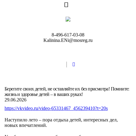
8-496-617-03-08
Kalinina.ENi@mosreg.ru
Берегите своих детей, не оставляйте их без присмотра! Помните:
жизнь и здоровье детей – в ваших руках️!
29.06.2026
https://vkvideo.ru/video-65331467_456239410?t=20s
Наступило лето – пора отдыха детей, интересных дел,
новых впечатлений.