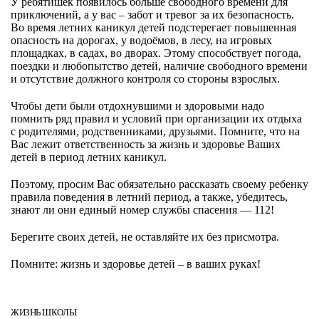
У ребятишек появилось больше свободного времени для
приключений, а у вас – забот и тревог за их безопасность.
Во время летних каникул детей подстерегает повышенная
опасность на дорогах, у водоёмов, в лесу, на игровых
площадках, в садах, во дворах. Этому способствует погода,
поездки и любопытство детей, наличие свободного времени
и отсутствие должного контроля со стороны взрослых.
Чтобы дети были отдохнувшими и здоровыми надо
помнить ряд правил и условий при организации их отдыха
с родителями, родственниками, друзьями. Помните, что на
Вас лежит ответственность за жизнь и здоровье Ваших
детей в период летних каникул.
Поэтому, просим Вас обязательно рассказать своему ребенку
правила поведения в летний период, а также, убедитесь,
знают ли они единый номер службы спасения — 112!
Берегите своих детей, не оставляйте их без присмотра.
Помните: жизнь и здоровье детей – в ваших руках!
ЖИЗНЬ ШКОЛЫ