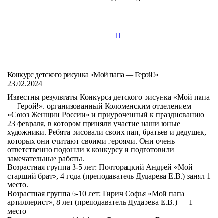
Конкурс детского рисунка «Мой папа — Герой!»
23.02.2024
Известны результаты Конкурса детского рисунка «Мой папа
— Герой!», организованный Коломенским отделением
«Союз Женщин России» и приуроченный к празднованию
23 февраля, в котором приняли участие наши юные
художники. Ребята рисовали своих пап, братьев и дедушек,
которых они считают своими героями. Они очень
ответственно подошли к конкурсу и подготовили
замечательные работы.
Возрастная группа 3-5 лет: Полторацкий Андрей «Мой
старший брат», 4 года (преподаватель Дударева Е.В.) занял 1
место.
Возрастная группа 6-10 лет: Гирич Софья «Мой папа
артиллерист», 8 лет (преподаватель Дударева Е.В.) — 1
место