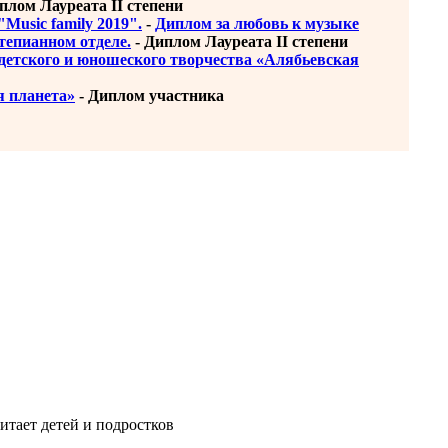
плом Лауреата II степени
Music family 2019".
-
Диплом за любовь к музыке
тепианном отделе.
- Диплом Лауреата II степени
детского и юношеского творчества «Алябьевская
я планета»
- Диплом участника
итает детей и подростков