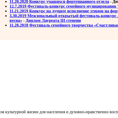
11.20.2020 Конкурс учащихся фортепианного отдела
- Ди
12.7.2019 Фестиваль-конкурс семейного музицирования "
11.21.2019 Конкурс на лучшее исполнение этюдов на фор
3.30.2019 Межзональный открытый фестиваль-конкурс 
весна»
-
Диплом Лауреата III степени
11.28.2018 Фестиваль семейного творчества «Счастлива
м культурной жизни для населения и духовно-нравственно восп