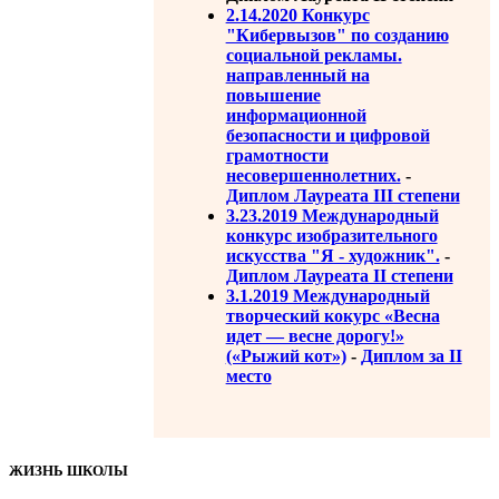
2.14.2020 Конкурс
"Кибервызов" по созданию
социальной рекламы.
направленный на
повышение
информационной
безопасности и цифровой
грамотности
несовершеннолетних.
-
Диплом Лауреата III степени
3.23.2019 Международный
конкурс изобразительного
искусства "Я - художник".
-
Диплом Лауреата II степени
3.1.2019 Международный
творческий кокурс «Весна
идет — весне дорогу!»
(«Рыжий кот»)
-
Диплом за II
место
ЖИЗНЬ ШКОЛЫ