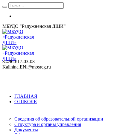
МБУДО "Радужненская ДШИ"
8-496-617-03-08
Kalinina.ENi@mosreg.ru
ГЛАВНАЯ
О ШКОЛЕ
Сведения об образовательной организации
Структура и органы управления
Документы