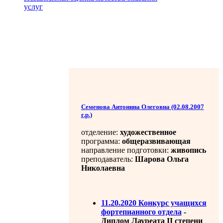
услуг
Семeнова Антонина Олеговна (02.08.2007
г.р.)
отделение:
художественное
программа:
общеразвивающая
направление подготовки:
живопись
преподаватель:
Шарова Ольга
Николаевна
11.20.2020 Конкурс учащихся
фортепианного отдела
-
Диплом Лауреата II степени