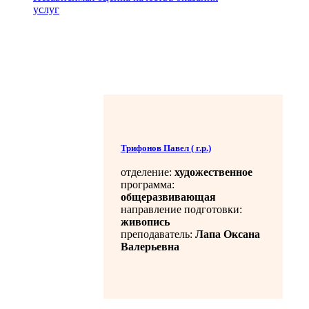
услуг
Трифонов Павел ( г.р.)
отделение:
художественное
программа:
общеразвивающая
направление подготовки:
живопись
преподаватель:
Лапа Оксана
Валерьевна