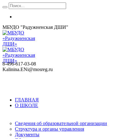
МБУДО "Радужненская ДШИ"
8-496-617-03-08
Kalinina.ENi@mosreg.ru
ГЛАВНАЯ
О ШКОЛЕ
Сведения об образовательной организации
Структура и органы управления
Документы