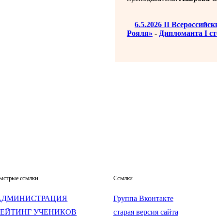
6.5.2026 II Всероссий
Рояля»
-
Дипломанта I ст
ыстрые ссылки
Ссылки
АДМИНИСТРАЦИЯ
Группа Вконтакте
РЕЙТИНГ УЧЕНИКОВ
старая версия сайта