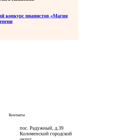
ский конкурс пианистов «Магия
епени
Контакты
пос. Радужный, д.39
Коломенский городской
округ