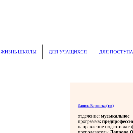
ЖИЗНЬ ШКОЛЫ
ДЛЯ УЧАЩИХСЯ
ДЛЯ ПОСТУП
Лапина Вероника ( г.р.)
отделение:
музыкальное
программа:
предпрофесси
направление подготовки:
преподаватель:
Лаврова О