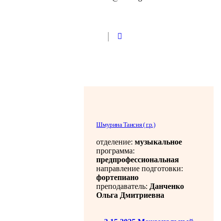
Шмурина Таисия ( г.р.)
отделение:
музыкальное
программа:
предпрофессиональная
направление подготовки:
фортепиано
преподаватель:
Данченко
Ольга Дмитриевна