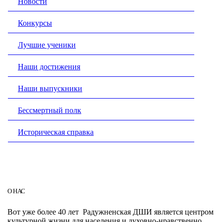
Новости
Конкурсы
Лучшие ученики
Наши достижения
Наши выпускники
Бессмертный полк
Историческая справка
О НАС
Вот уже более 40 лет Радужненская ДШИ является центром
культурной жизни для населения и духовно-нравственно