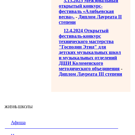
3.15.2025 Межзональный
открытый конкурс-
фестиваль «Алябьевская
весна».
-
Диплом Лауреата II
степени
12.4.2024 Открытый
фестиваль-конкурс
технического мастерства
"Господин Этюд" для
детских музыкальных школ
и музыкальных отделений
ДШИ Коломенского
методического объединения
-
Диплом Лауреата III степени
ЖИЗНЬ ШКОЛЫ
Афиша