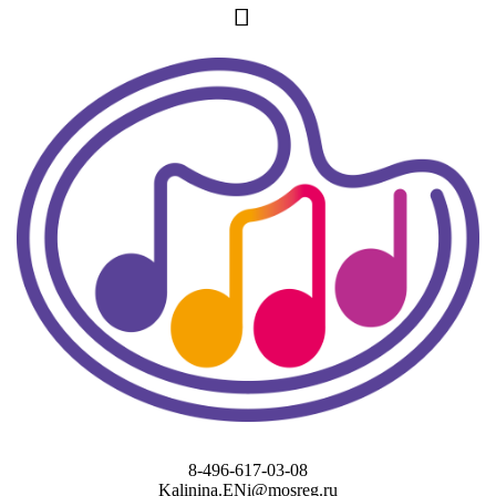
8-496-617-03-08
Kalinina.ENi@mosreg.ru